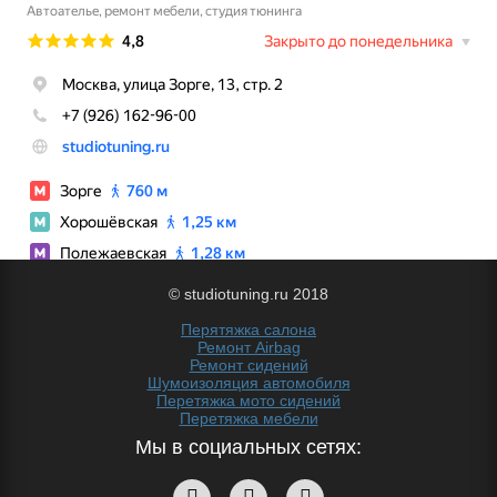
© studiotuning.ru 2018
Перятяжка салона
Ремонт Airbag
Ремонт сидений
Шумоизоляция автомобиля
Перетяжка мото сидений
Перетяжка мебели
Мы в социальных сетях: