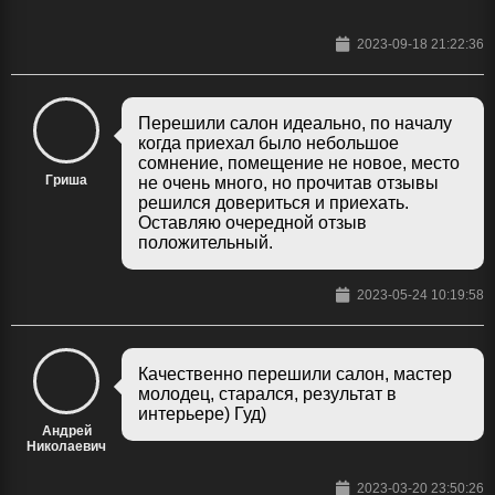
2023-09-18 21:22:36
Перешили салон идеально, по началу
когда приехал было небольшое
сомнение, помещение не новое, место
Гриша
не очень много, но прочитав отзывы
решился довериться и приехать.
Оставляю очередной отзыв
положительный.
2023-05-24 10:19:58
Качественно перешили салон, мастер
молодец, старался, результат в
интерьере) Гуд)
Андрей
Николаевич
2023-03-20 23:50:26