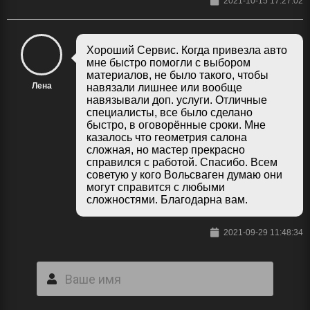
2021-10-15 17:27:02
Хороший Сервис. Когда привезла авто
мне быстро помогли с выбором
материалов, не было такого, чтобы
Лена
навязали лишнее или вообще
навязывали доп. услуги. Отличные
специалисты, все было сделано
быстро, в оговорённые сроки. Мне
казалось что геометрия салона
сложная, но мастер прекрасно
справился с работой. Спасибо. Всем
советую у кого Вольсваген думаю они
могут справится с любыми
сложностями. Благодарна вам.
2021-09-29 11:48:34