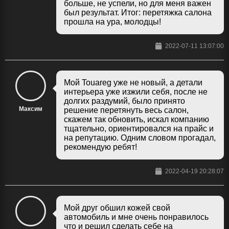
больше, не успели, но для меня важен
был результат. Итог: перетяжка салона
прошла на ура, молодцы!
2022-07-11 13:07:00
Мой Touareg уже не новый, а детали
интерьера уже изжили себя, после не
долгих раздумий, было принято
Максим
решение перетянуть весь салон,
скажем так обновить, искал компанию
тщательно, ориентировался на прайс и
на репутацию. Одним словом прогадал,
рекомендую ребят!
2022-04-19 20:28:07
Мой друг обшил кожей свой
автомобиль и мне очень понравилось
что и решил сделать себе на