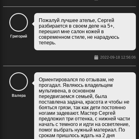
Пожалуй лучшее ателье, Сергей
разбирается в своем деле на 5+,
перешил мне салон кожей в
Григорий
современном стиле, не нарадуюсь
теперь.
2022-09-18 12:56:06
Ориентировался по отзывам, не
прогадал. Являюсь владельцем
мультивена, в основном
Валера
передвигаемся семьей, была
поставлена задача, красота и чтобы не
бояться грязи, так как дети постоянно
ногами задевают. Мастер Сергей
предложил три оттенка, с нижней части
начать с темного и идти на осветление,
помог выбрать нужный материал. По
срокам пришлось ждать на 2 дня