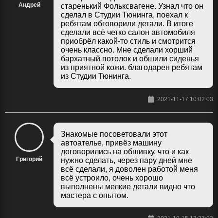
Андрей
старенький Фольксвагене. Узнал что он
сделал в Студии Тюнинга, поехал к
ребятам обговорили детали. В итоге
сделали всё четко салон автомобиля
приобрёл какой-то стиль и смотрится
очень классно. Мне сделали хорший
бархатный потолок и обшили сиденья
из приятной кожи. благодарен ребятам
из Студии Тюнинга.
2021-11-17 10:02:03
Знакомые посоветовали этот
автоателье, привёз машину
договорились на обшивку, что и как
Григорий
нужно сделать, через пару дней мне
всё сделали, я доволен работой меня
всё устроило, очень хорошо
выполнены мелкие детали видно что
мастера с опытом.