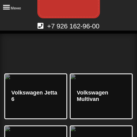
Меню
+7 926 162-96-00
Volkswagen Jetta
Volkswagen
6
Multivan