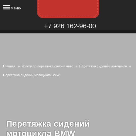
Меню
+7 926 162-96-00
Главная
Услуги по перетяжка салона авто
Перетяжка сидений мотоцикла
Перетяжка сидений мотоцикла BMW
Перетяжка сидений
мотоцикла BMW