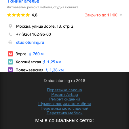
© studiotuning.ru 2018
Перятяжка салона
Ремонт Airbag
Ремонт сидений
Шумоизоляция автомобиля
Перетяжка мото сидений
Перетяжка мебели
Мы в социальных сетях: