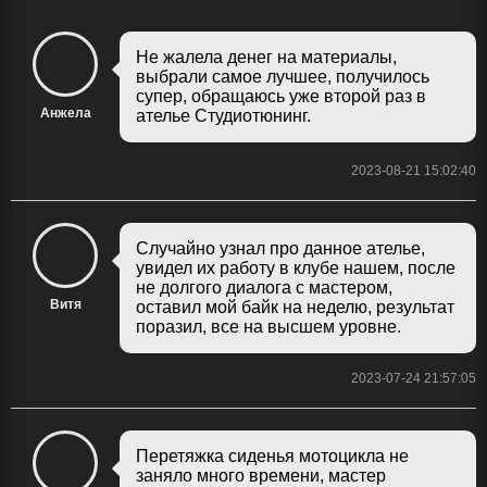
Не жалела денег на материалы,
выбрали самое лучшее, получилось
супер, обращаюсь уже второй раз в
Анжела
ателье Студиотюнинг.
2023-08-21 15:02:40
Случайно узнал про данное ателье,
увидел их работу в клубе нашем, после
не долгого диалога с мастером,
Витя
оставил мой байк на неделю, результат
поразил, все на высшем уровне.
2023-07-24 21:57:05
Перетяжка сиденья мотоцикла не
заняло много времени, мастер