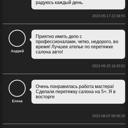
радуюсь каждый день.
2023-05-17 22:38:55
Приятно иметь дело с
профессионалами, четко, недорого, во
время! Лучшее ателье по перетяжке
Андрей
салона авто!
2022-09-25 16:20:02
Очень понравилась работа мастера!
Сделали перетяжку салона на 5+. Я в
восторге
Елена
2022-08-07 09:56:26