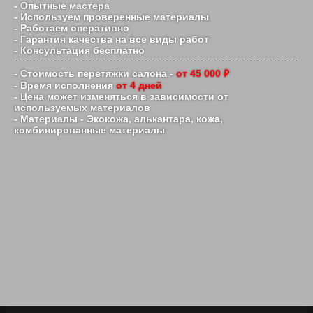
- Опытные мастера
- Используем проверенные материалы
- Работаем оперативно
- Гарантия качества на все виды работ
- Консультация бесплатно
- Стоимость перетяжки салона -
от 45 000 ₽
- Время исполнения
от 4 дней
- Цена может изменяться в зависимости от
используемых материалов
- Материалы - Экокожа, алькантара, кожа,
комбинированные материалы