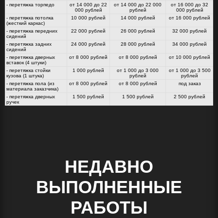
- перетяжка торпедо
от 14 000 до 22
от 14 000 до 22 000
от 16 000 до 32
000 рублей
рублей
000 рублей
- перетяжка потолка
10 000 рублей
14 000 рублей
от 16 000 рублей
(жесткий каркас)
- перетяжка передних
22 000 рублей
26 000 рублей
32 000 рублей
сидений
- перетяжка задних
24 000 рублей
28 000 рублей
34 000 рублей
сидений
- перетяжка дверных
от 8 000 рублей
от 8 000 рублей
от 10 000 рублей
вставок (4 штуки)
- перетяжка стойки
1 000 рублей
от 1 000 до 3 000
от 1 000 до 3 500
кузова (1 штука)
рублей
рублей
- перетяжка пола (из
от 8 000 рублей
от 8 000 рублей
под заказ
материала заказчика)
- перетяжка дверных
1 500 рублей
1 500 рублей
2 500 рублей
ручек
НЕДАВНО
ВЫПОЛНЕННЫЕ
РАБОТЫ