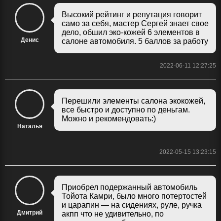
Высокий рейтинг и репутация говорит
само за себя, мастер Сергей знает свое
дело, обшил эко-кожей 6 элементов в
Денис
салоне автомобиля. 5 баллов за работу
2022-06-11 12:27:25
Перешили элементы салона экокожей,
все быстро и доступно по деньгам.
Можно и рекомендовать:)
Наталья
2022-05-15 13:23:15
Приобрел подержанный автомобиль
Тойота Камри, было много потертостей
и царапин — на сидениях, руле, ручка
Дмитрий
акпп что не удивительно, по