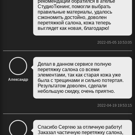
рекомендации обратился в ателье
СтудиоТюнинг, помогли выбрать
правильные материалы, удалось
сэкономить достойно, доволен
перетяжкой салона, кожа теперь
выглядет как новая, благодарю!
2022-05-05 10:53:05
Делал в данном сервисе полную
перетяжку салона со всеми
элементами, так как старая кожа уже
Александр
была с трещинами и сильно потертая.
Результатом доволен, сделали
небольшую скидку, очень приятно.
2022-04-19 19:53:15
Спасибо Сергею за отличную работу!
Заказал частичную перетяжку салона,