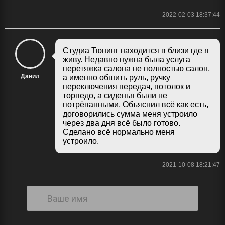
2022-02-03 18:37:44
Студиа Тюнинг находится в близи где я
живу. Недавно нужна была услуга
перетяжка салона не полностью салон,
Данил
а именно обшить руль, ручку
переключения передач, потолок и
торпедо, а сиденья были не
потрёпанными. Объяснил всё как есть,
договорились сумма меня устроило
через два дня всё было готово.
Сделано всё нормально меня
устроило.
2021-10-08 18:21:47