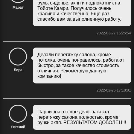
руль, сиденье, акпп и подлокотник на
Марат
Тойоте Камри. Получилось очень
красиво и качественно. Еще раз
спасибо вам за выполненную работу.
2022-03-27 16:25:54
Делали перетяжку салона, кроме
потолка, очень понравилось, работают
быстро, за такое качество стоимость
Лера
отличная. Рекомендую данную
компанию!
2022-02-26 17:10:01
Парни знают свое дело, заказал
перетяжку салона полностью, кроме
ручки акпп. РЕЗУЛЬТАТОМ ДОВОЛЕН!!!
Евгений