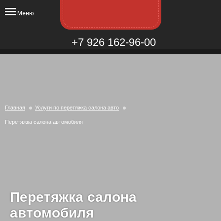
Меню
+7 926 162-96-00
Главная
Услуги по перетяжка салона авто
Перетяжка салона автомобиля
Перетяжка салона
автомобиля