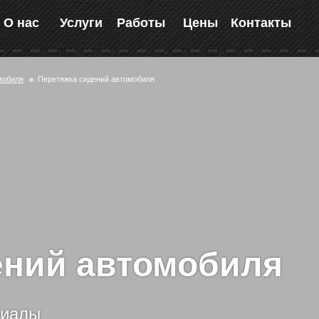
О нас
Услуги
Работы
Цены
Контакты
мобиля
Перетяжка сидений автомобиля
ений автомобиля
риалы