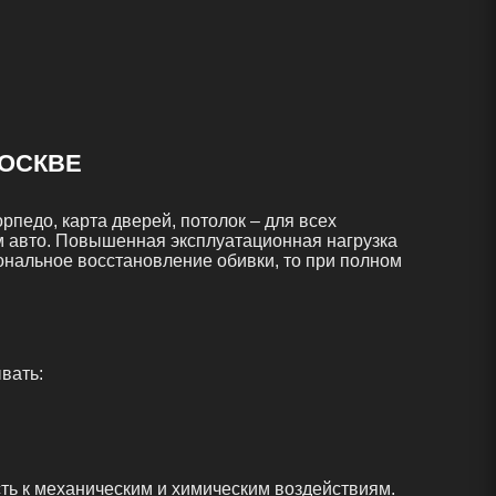
ОСКВЕ
педо, карта дверей, потолок – для всех
м авто. Повышенная эксплуатационная нагрузка
ональное восстановление обивки, то при полном
вать:
ть к механическим и химическим воздействиям.