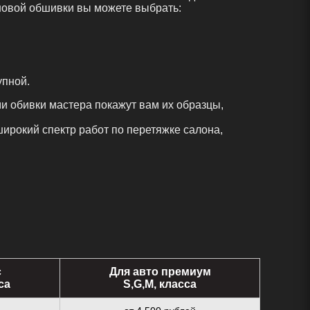
 новой обшивки вы можете выбрать:
упной.
и обивки мастера покажут вам их образцы,
ирокий спектр работ по перетяжке салона,
с
Для авто премиум
са
S,G,M, класса