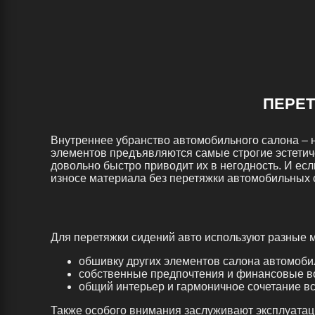
ПЕРЕ
Внутреннее убранство автомобильного салона – не
элементов предъявляются самые строгие эстетич
довольно быстро приводит их в негодность. И ес
износе материала без перетяжки автомобильных 
Для перетяжки сидений авто используют разные 
обшивку других элементов салона автомоби
собственные предпочтения и финансовые в
общий интерьер и гармоничное сочетание вс
Также особого внимания заслуживают эксплуатаци