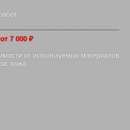
работ
-
от 7 000 ₽
симости от используемых материалов
ра, кожа