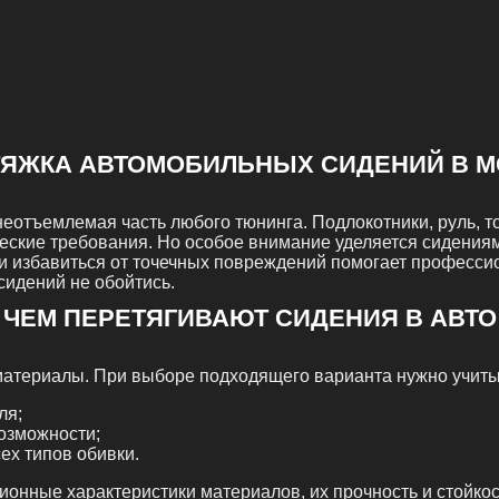
ТЯЖКА АВТОМОБИЛЬНЫХ СИДЕНИЙ В М
отъемлемая часть любого тюнинга. Подлокотники, руль, тор
еские требования. Но особое внимание уделяется сидения
ли избавиться от точечных повреждений помогает професси
сидений не обойтись.
ЧЕМ ПЕРЕТЯГИВАЮТ СИДЕНИЯ В АВТО
материалы. При выборе подходящего варианта нужно учиты
ля;
озможности;
ех типов обивки.
онные характеристики материалов, их прочность и стойкос