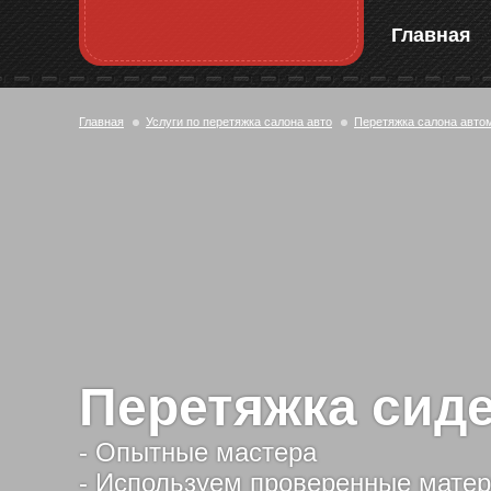
Главная
Главная
Услуги по перетяжка салона авто
Перетяжка салона авто
Перетяжка сид
- Опытные мастера
- Используем проверенные мате