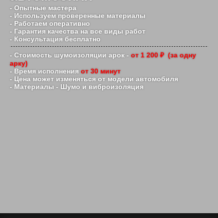
- Опытные мастера
- Используем проверенные материалы
- Работаем оперативно
- Гарантия качества на все виды работ
- Консультация бесплатно
- Стоимость шумоизоляции арок -
от 1 200 ₽ (за одну
арку)
- Время исполнения
от 30 минут
- Цена может изменяться от модели автомобиля
- Материалы - Шумо и виброизоляция