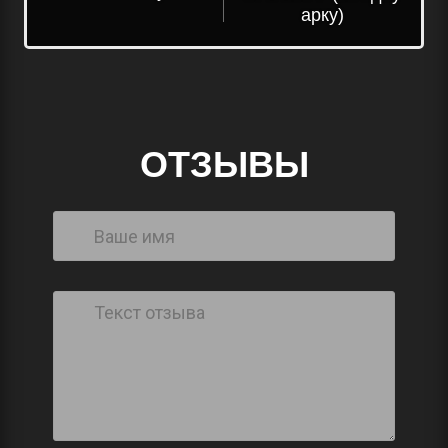
арку)
ОТЗЫВЫ