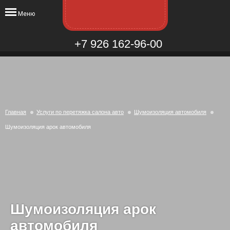
Меню
+7 926 162-96-00
Главная
Услуги по перетяжка салона авто
Шумоизоляция автомобиля
Шумоизоляция арок автомобиля
Шумоизоляция арок
автомобиля