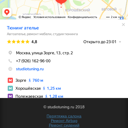
© studiotuning.ru 2018
Перятяжка салона
Ремонт Airbag
Ремонт сидений