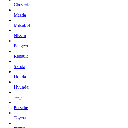
Chevrolet
Mazda
Mitsubishi
Nissan
Peugeot
Renault
Skoda
Honda
Hyundai
Jeep
Porsche
Toyota