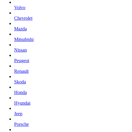
Volvo
Chevrolet
Mazda
Mitsubishi
Nissan
Peugeot
Renault
Skoda
Honda
Hyundai
Jeep
Porsche