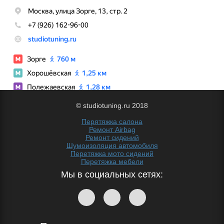
© studiotuning.ru 2018
Перятяжка салона
Ремонт Airbag
Ремонт сидений
Шумоизоляция автомобиля
Перетяжка мото сидений
Перетяжка мебели
Мы в социальных сетях: