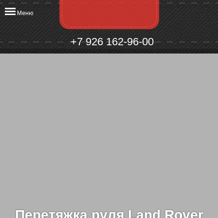
Меню
+7 926 162-96-00
Перетяжка руля Land Rover