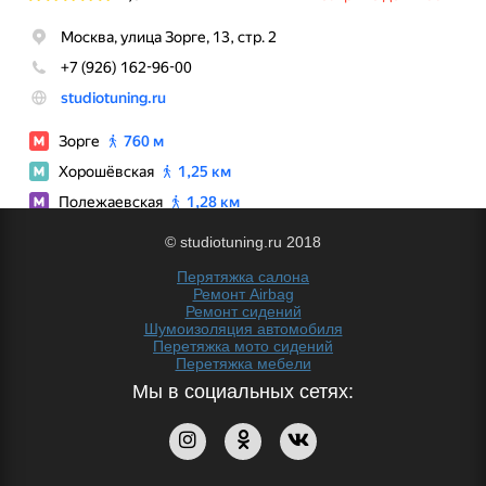
© studiotuning.ru 2018
Перятяжка салона
Ремонт Airbag
Ремонт сидений
Шумоизоляция автомобиля
Перетяжка мото сидений
Перетяжка мебели
Мы в социальных сетях: