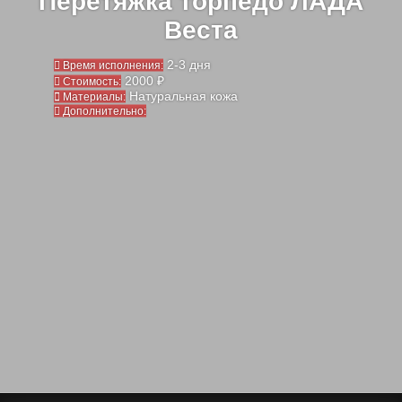
Перетяжка торпедо ЛАДА
Веста
2-3 дня
Время исполнения:
2000 ₽
Стоимость:
Натуральная кожа
Материалы:
Дополнительно: