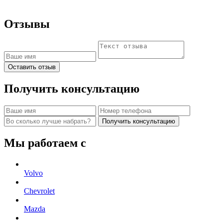
Отзывы
Оставить отзыв
Получить консультацию
Получить консультацию
Мы работаем с
Volvo
Chevrolet
Mazda