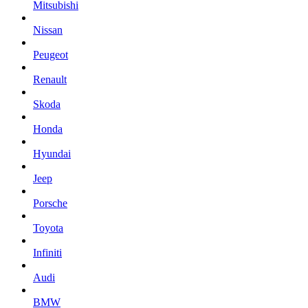
Mitsubishi
Nissan
Peugeot
Renault
Skoda
Honda
Hyundai
Jeep
Porsche
Toyota
Infiniti
Audi
BMW