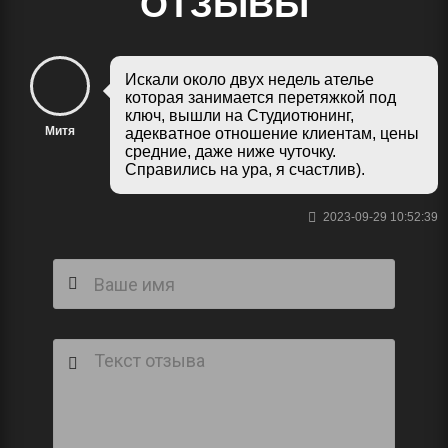
ОТЗЫВЫ
Искали около двух недель ателье
которая занимается перетяжкой под
ключ, вышли на Студиотюнинг,
Митя
адекватное отношение клиентам, цены
средние, даже ниже чуточку.
Справились на ура, я счастлив).
2023-09-29 10:52:39