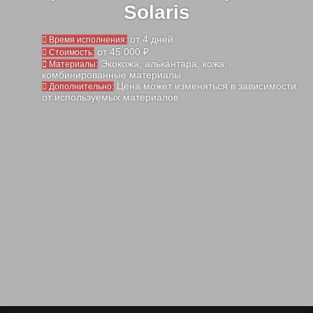
Solaris
от 4 дней
Время исполнения:
от 45 000 ₽
Стоимость:
Экокожа, алькантара, кожа,
Материалы:
комбинированные материалы
Цена может изменяться в зависимости
Дополнительно:
от используемых материалов