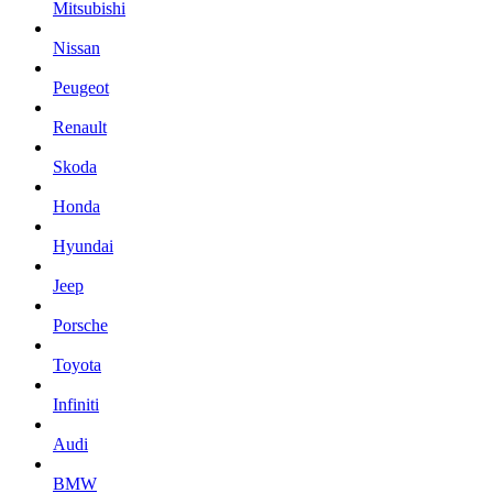
Mitsubishi
Nissan
Peugeot
Renault
Skoda
Honda
Hyundai
Jeep
Porsche
Toyota
Infiniti
Audi
BMW