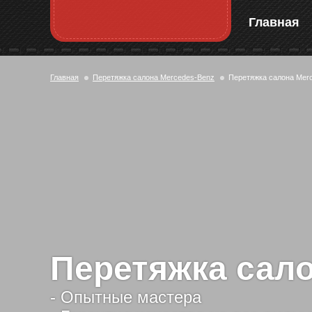
Главная
Главная
Перетяжка салона Mercedes-Benz
Перетяжка салона Mer
Перетяжка сал
- Опытные мастера