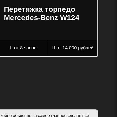
Перетяжка торпедо
Mercedes-Benz W124
от 8 часов
от 14 000 рублей
койно объясняет, а самое главное сделал все