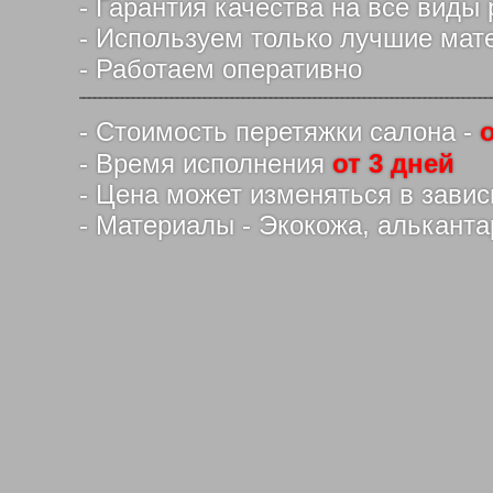
- Гарантия качества на все виды 
- Используем только лучшие мат
- Работаем оперативно
- Стоимость перетяжки салона -
о
- Время исполнения
от 3 дней
- Цена может изменяться в зави
- Материалы - Экокожа, алькант