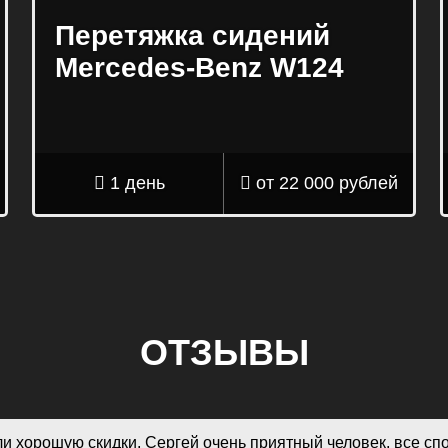
Перетяжка сидений
Mercedes-Benz W124
1 день
от 22 000 рублей
ОТЗЫВЫ
и хорошую скидки, Сергей очень приятный человек, все спо