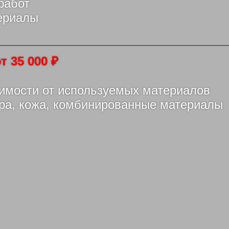
работ
ериалы
т 35 000 ₽
симости от используемых материалов
ара, кожа, комбинированные материалы