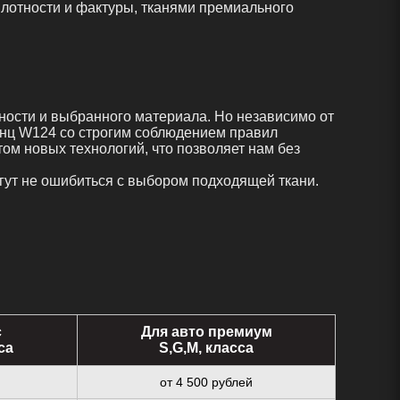
лотности и фактуры, тканями премиального
чности и выбранного материала. Но независимо от
нц W124 со строгим соблюдением правил
ом новых технологий, что позволяет нам без
гут не ошибиться с выбором подходящей ткани.
с
Для авто премиум
са
S,G,M, класса
от 4 500 рублей