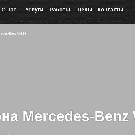
О нас
Услуги
Работы
Цены
Контакты
cedes-Benz W124
она Mercedes-Benz