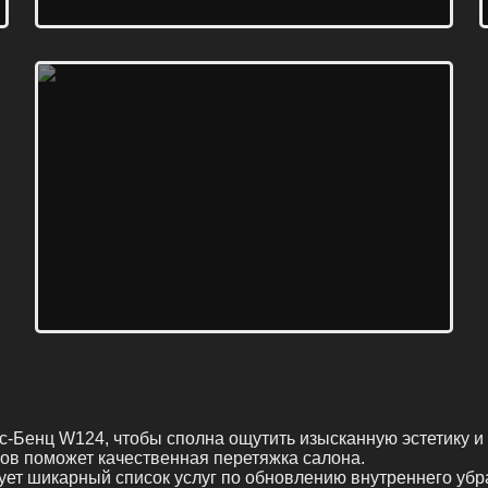
с-Бенц W124, чтобы сполна ощутить изысканную эстетику и 
зов поможет качественная перетяжка салона.
ует шикарный список услуг по обновлению внутреннего убр