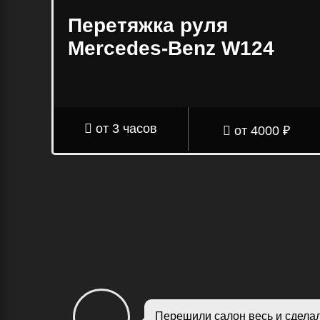
Перетяжка руля
Mercedes-Benz W124
от 3 часов
от 4000 ₽
Перешили салон весь и сделал