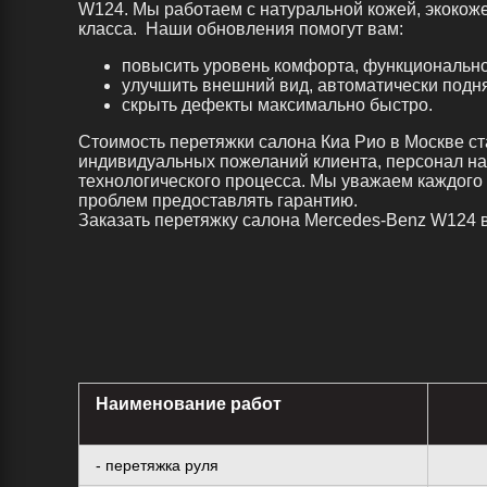
W124. Мы работаем с натуральной кожей, экокож
класса. Наши обновления помогут вам:
повысить уровень комфорта, функционально
улучшить внешний вид, автоматически подня
скрыть дефекты максимально быстро.
Стоимость перетяжки салона Киа Рио в Москве ста
индивидуальных пожеланий клиента, персонал н
технологического процесса. Мы уважаем каждого з
проблем предоставлять гарантию.
Заказать перетяжку салона Mercedes-Benz W124 
Наименование работ
- перетяжка руля