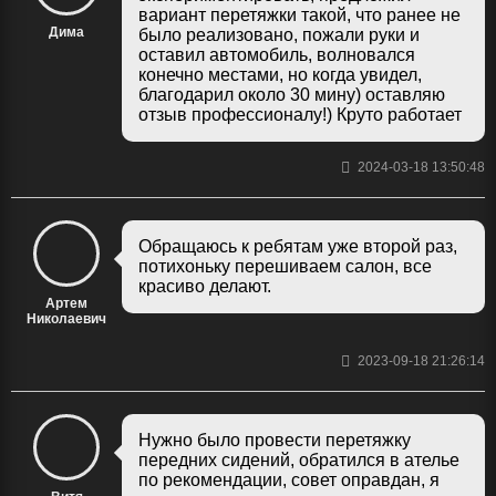
вариант перетяжки такой, что ранее не
Дима
было реализовано, пожали руки и
оставил автомобиль, волновался
конечно местами, но когда увидел,
благодарил около 30 мину) оставляю
отзыв профессионалу!) Круто работает
2024-03-18 13:50:48
Обращаюсь к ребятам уже второй раз,
потихоньку перешиваем салон, все
красиво делают.
Артем
Николаевич
2023-09-18 21:26:14
Нужно было провести перетяжку
передних сидений, обратился в ателье
по рекомендации, совет оправдан, я