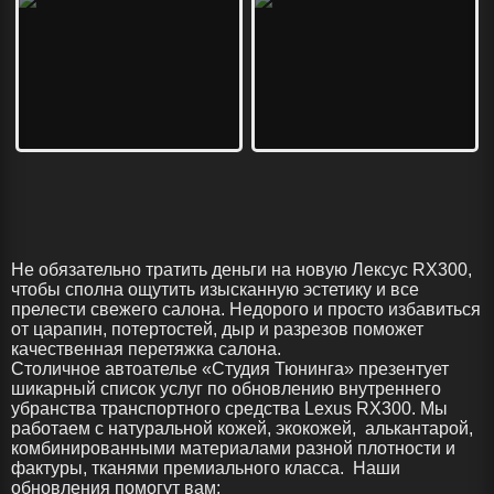
Не обязательно тратить деньги на новую Лексус RX300,
чтобы сполна ощутить изысканную эстетику и все
прелести свежего салона. Недорого и просто избавиться
от царапин, потертостей, дыр и разрезов поможет
качественная перетяжка салона.
Столичное автоателье «Студия Тюнинга» презентует
шикарный список услуг по обновлению внутреннего
убранства транспортного средства Lexus RX300. Мы
работаем с натуральной кожей, экокожей, алькантарой,
комбинированными материалами разной плотности и
фактуры, тканями премиального класса. Наши
обновления помогут вам: