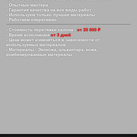
- Опытные мастера
- Гарантия качества на все виды работ
- Используем только лучшие материалы
- Работаем оперативно
- Стоимость перетяжки салона -
от 35 000 ₽
- Время исполнения
от 3 дней
- Цена может изменяться в зависимости от
используемых материалов
- Материалы - Экокожа, алькантара, кожа,
комбинированные материалы