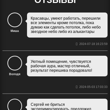
Красавцы, умеют работать, перешили
все элементы кроме потолка, пока
думаю как сделать потолок, либо небо
Миша
звездное небо либо из алькантары
2024-07-18 16:23:59
Уютный помещение, чувствуется
рабочая аура, мастер отличный,
результат перешива порадовало!
Володя
2024-05-03 17:03:33
Сергей не бриться
экспериментировать, предложил