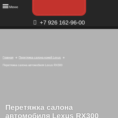
Меню
+7 926 162-96-00
Главная
Перетяжка салона кожей Lexus
Перетяжка салона автомобиля Lexus RX300
Перетяжка салона
автомобиля Lexus RX300