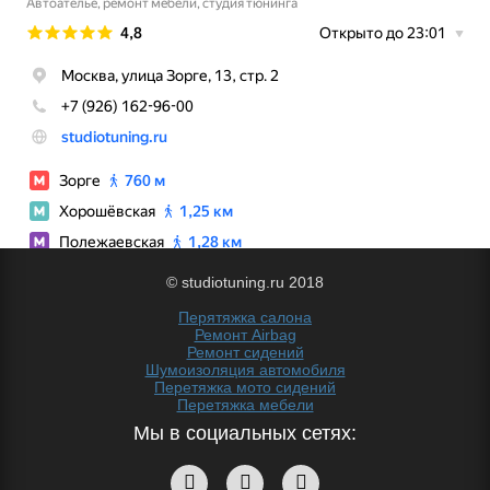
© studiotuning.ru 2018
Перятяжка салона
Ремонт Airbag
Ремонт сидений
Шумоизоляция автомобиля
Перетяжка мото сидений
Перетяжка мебели
Мы в социальных сетях: