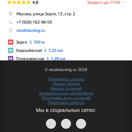
© studiotuning.ru 2018
Перятяжка салона
Ремонт Airbag
Ремонт сидений
Шумоизоляция автомобиля
Перетяжка мото сидений
Перетяжка мебели
Мы в социальных сетях: