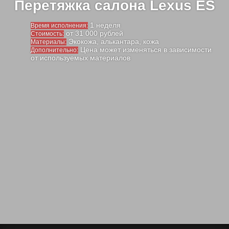
Перетяжка салона Lexus ES
1 неделя
Время исполнения:
от 31 000 рублей
Стоимость:
Экокожа, алькантара, кожа
Материалы:
Цена может изменяться в зависимости
Дополнительно:
от используемых материалов