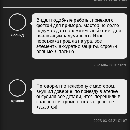
Видел подобные работы, приехал с
фоткой для примера. Мастер не долго
подумав дал положительный ответ для
Леонид
реализации задуманного. Итог,
перетяжка прошла на ура, все
элементы аккуратно защиты, строчки
ровные. Спасибо.
2023-06-13 10:58:26
Поговорил по телефону с мастером,
внушил доверие, по приезду в ателье
обсудили все детали, итог: перешили в
Аркаша
салоне все, кроме потолка, цены не
кусаются!
2023-03-05 21:01:07